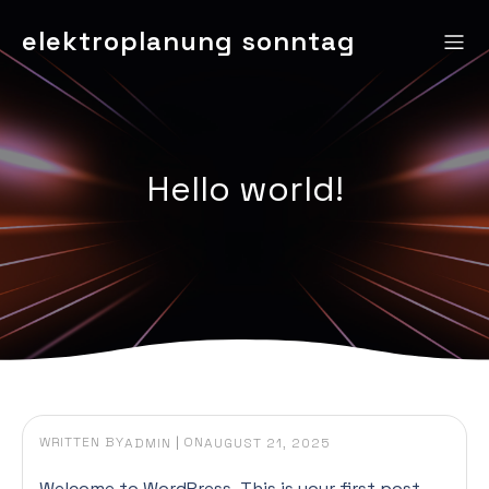
elektroplanung sonntag
Hello world!
WRITTEN BY
|
ON
ADMIN
AUGUST 21, 2025
Welcome to WordPress. This is your first post.